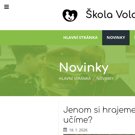
Škola Vol
HLAVNÍ STRÁNKA
NOVINKY
Novinky
HLAVNÍ STRÁNKA
/
NOVINKY
Novinky
Jenom si hrajeme
učíme?
18. 1. 2026