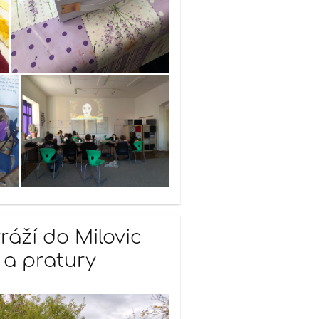
ráží do Milovic
 a pratury