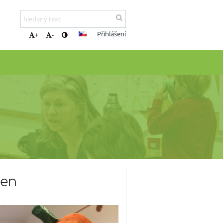
Přihlášení
+
-
den