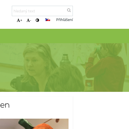
Přihlášení
+
-
den