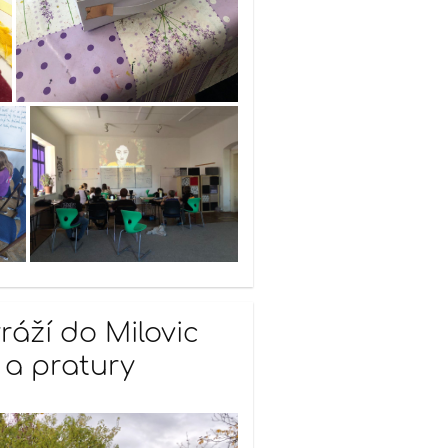
ráží do Milovic
 a pratury