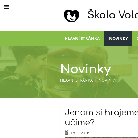
Škola Vol
HLAVNÍ STRÁNKA
NOVINKY
Novinky
HLAVNÍ STRÁNKA
/
NOVINKY
Novinky
Jenom si hrajeme
učíme?
18. 1. 2026