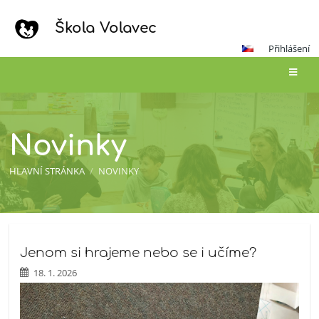
Škola Volavec
Přihlášení
Novinky
HLAVNÍ STRÁNKA
/
NOVINKY
Novinky
Jenom si hrajeme nebo se i učíme?
18. 1. 2026