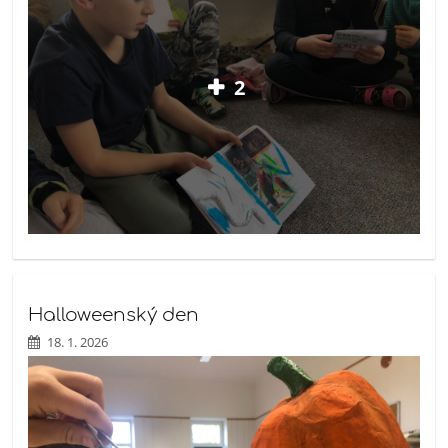
2
Halloweenský den
18. 1. 2026