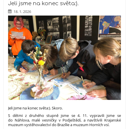
Jeli jsme na konec světa:).
18. 1. 2026
Jeli jsme na konec světa:). Skoro.
S dětmi z druhého stupně jsme se 4. 11. vypravili jsme se
do Náhlova, malé vesničky v Podještědí, a navštívili Krajanské
muzeum vystěhovalectví do Brazílie a muzeum Horních vsí.