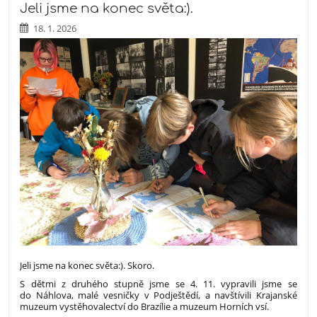
Jeli jsme na konec světa:).
18. 1. 2026
Jeli jsme na konec světa:). Skoro.
S dětmi z druhého stupně jsme se 4. 11. vypravili jsme se
do Náhlova, malé vesničky v Podještědí, a navštívili Krajanské
muzeum vystěhovalectví do Brazílie a muzeum Horních vsí.