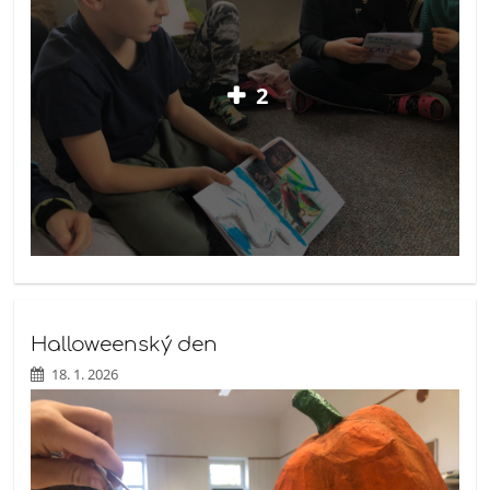
2
Halloweenský den
18. 1. 2026