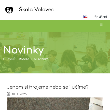
Škola Volavec
Přihlášení
Novinky
HLAVNÍ STRÁNKA
/
NOVINKY
Novinky
Jenom si hrajeme nebo se i učíme?
18. 1. 2026