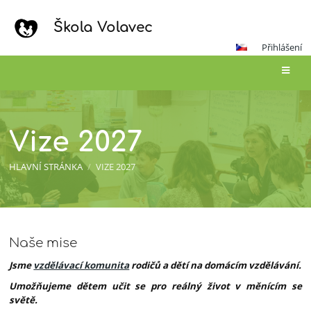
Škola Volavec
Přihlášení
Vize 2027
HLAVNÍ STRÁNKA
/
VIZE 2027
Vize
Naše mise
2027
Jsme
vzdělávací komunita
rodičů a dětí na domácím vzdělávání.
Umožňujeme dětem učit se pro reálný život v měnícím se
světě.