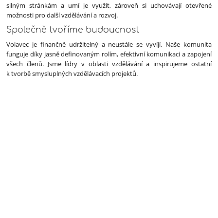
silným stránkám a umí je využít, zároveň si uchovávají otevřené
možnosti pro další vzdělávání a rozvoj.
Společně tvoříme budoucnost
Volavec je finančně udržitelný a neustále se vyvíjí. Naše komunita
funguje díky jasně definovaným rolím, efektivní komunikaci a zapojení
všech členů. Jsme lídry v oblasti vzdělávání a inspirujeme ostatní
k tvorbě smysluplných vzdělávacích projektů.